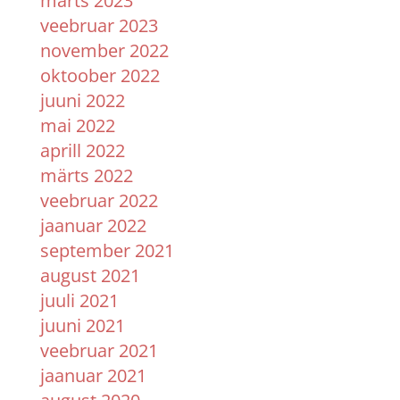
märts 2023
veebruar 2023
november 2022
oktoober 2022
juuni 2022
mai 2022
aprill 2022
märts 2022
veebruar 2022
jaanuar 2022
september 2021
august 2021
juuli 2021
juuni 2021
veebruar 2021
jaanuar 2021