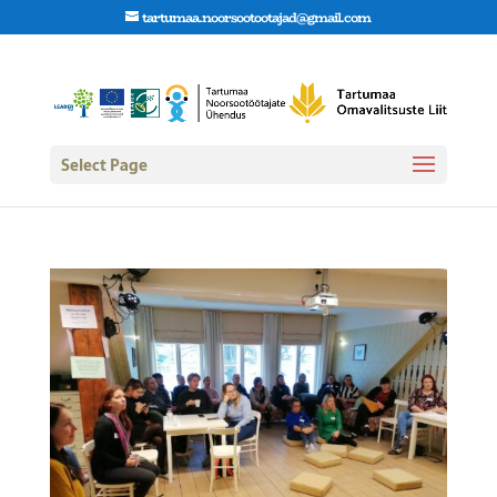
tartumaa.noorsootootajad@gmail.com
Select Page