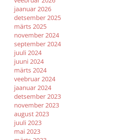
veebruar 2026
jaanuar 2026
detsember 2025
märts 2025
november 2024
september 2024
juuli 2024
juuni 2024
märts 2024
veebruar 2024
jaanuar 2024
detsember 2023
november 2023
august 2023
juuli 2023
mai 2023